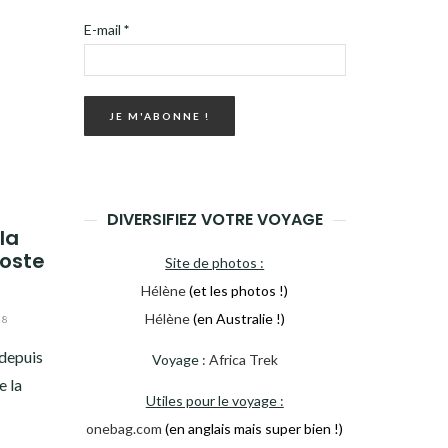
E-mail
*
DIVERSIFIEZ VOTRE VOYAGE
la
Coste
Site de photos :
Hélène
(et les photos !)
Hélène
(en Australie !)
18
 depuis
Voyage :
Africa Trek
e la
Utiles pour le voyage :
onebag.com
(en anglais mais super bien !)