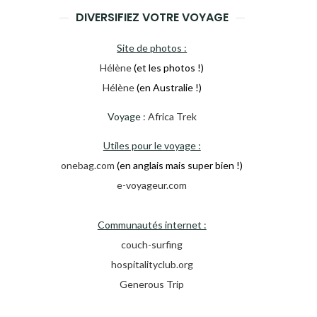
DIVERSIFIEZ VOTRE VOYAGE
Site de photos :
Hélène
(et les photos !)
Hélène
(en Australie !)
Voyage :
Africa Trek
Utiles pour le voyage :
onebag.com
(en anglais mais super bien !)
e-voyageur.com
Communautés internet :
couch-surfing
hospitalityclub.org
Generous Trip