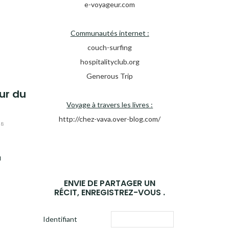
e-voyageur.com
Communautés internet :
couch-surfing
hospitalityclub.org
Generous Trip
ur du
Voyage à travers les livres :
http://chez-vava.over-blog.com/
18
u
ENVIE DE PARTAGER UN
RÉCIT, ENREGISTREZ-VOUS .
Identifiant