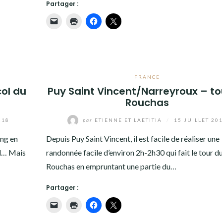
Partager :
FRANCE
col du
Puy Saint Vincent/Narreyroux – to
Rouchas
018
par
ETIENNE ET LAETITIA
/
15 JUILLET 20
ing en
Depuis Puy Saint Vincent, il est facile de réaliser une
al… Mais
randonnée facile d’environ 2h-2h30 qui fait le tour d
Rouchas en empruntant une partie du…
Partager :