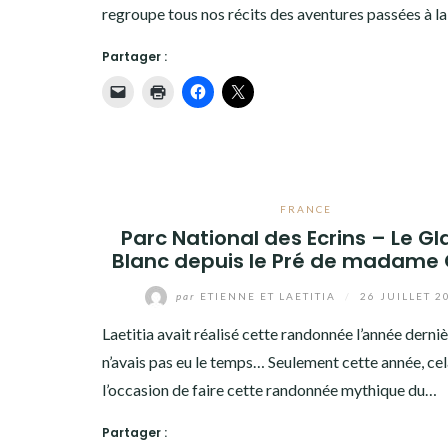
ANCIEN SITE
regroupe tous nos récits des aventures passées à la
Partager :
FRANCE
Parc National des Ecrins – Le Gl
Blanc depuis le Pré de madame 
par
ETIENNE ET LAETITIA
/
26 JUILLET 2
Laetitia avait réalisé cette randonnée l’année derniè
n’avais pas eu le temps… Seulement cette année, cel
l’occasion de faire cette randonnée mythique du…
Partager :