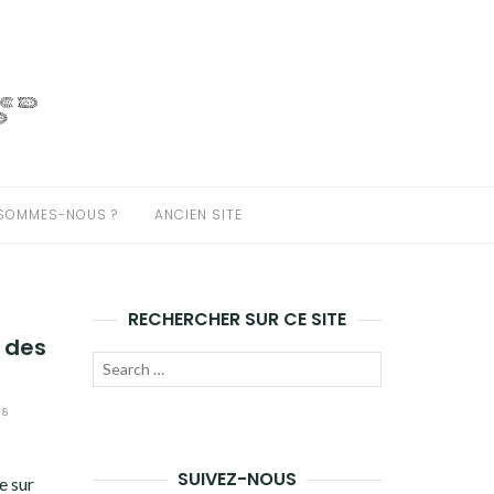
 SOMMES-NOUS ?
ANCIEN SITE
RECHERCHER SUR CE SITE
e des
Recherche
LANCER
pour :
18
LA
RECHERCHE
SUIVEZ-NOUS
e sur