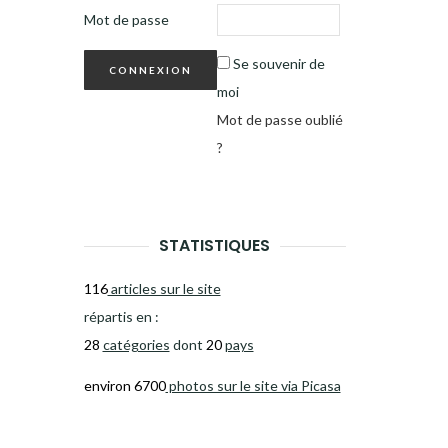
Mot de passe
Se souvenir de
moi
Mot de passe oublié
?
STATISTIQUES
116
articles sur le site
répartis en :
28
catégories
dont
20
pays
environ 6700
photos sur le site via Picasa