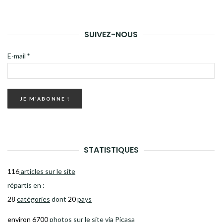
SUIVEZ-NOUS
E-mail
*
STATISTIQUES
116
articles sur le site
répartis en :
28
catégories
dont
20
pays
environ 6700
photos sur le site via Picasa