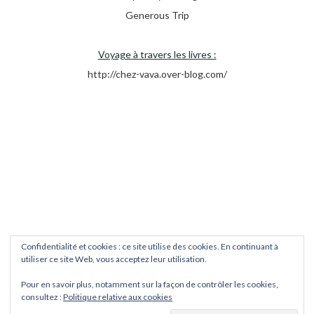
Generous Trip
Voyage à travers les livres :
http://chez-vava.over-blog.com/
Confidentialité et cookies : ce site utilise des cookies. En continuant à
utiliser ce site Web, vous acceptez leur utilisation.
Pour en savoir plus, notamment sur la façon de contrôler les cookies,
consultez :
Politique relative aux cookies
Copyright © 2026
Trips et Treks
. Tous droits réservés.