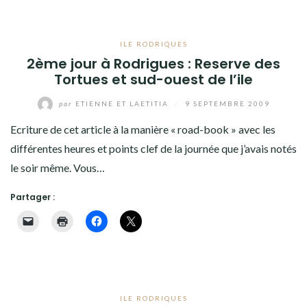
ILE RODRIQUES
2ème jour à Rodrigues : Reserve des
Tortues et sud-ouest de l’ile
par
ETIENNE ET LAETITIA
/
9 SEPTEMBRE 2009
Ecriture de cet article à la manière « road-book » avec les
différentes heures et points clef de la journée que j’avais notés
le soir même. Vous…
Partager :
ILE RODRIQUES