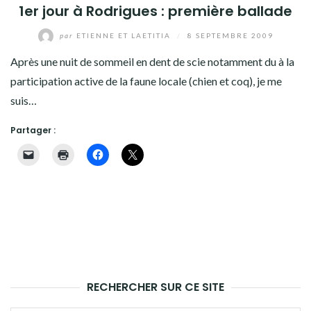
1er jour à Rodrigues : première ballade
par
ETIENNE ET LAETITIA
/
8 SEPTEMBRE 2009
Après une nuit de sommeil en dent de scie notamment du à la
participation active de la faune locale (chien et coq), je me
suis…
Partager :
RECHERCHER SUR CE SITE