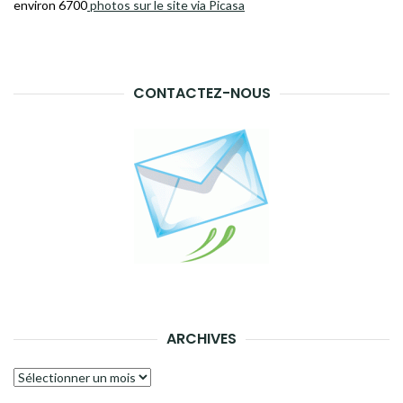
environ 6700
photos sur le site via Picasa
CONTACTEZ-NOUS
ARCHIVES
Archives