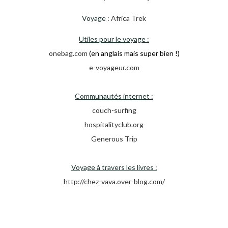
Voyage :
Africa Trek
Utiles pour le voyage :
onebag.com
(en anglais mais super bien !)
e-voyageur.com
Communautés internet :
couch-surfing
hospitalityclub.org
Generous Trip
Voyage à travers les livres :
http://chez-vava.over-blog.com/