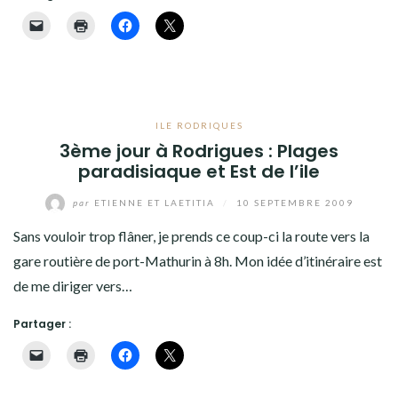
ILE RODRIQUES
3ème jour à Rodrigues : Plages
paradisiaque et Est de l’ile
par
ETIENNE ET LAETITIA
/
10 SEPTEMBRE 2009
Sans vouloir trop flâner, je prends ce coup-ci la route vers la
gare routière de port-Mathurin à 8h. Mon idée d’itinéraire est
de me diriger vers…
Partager :