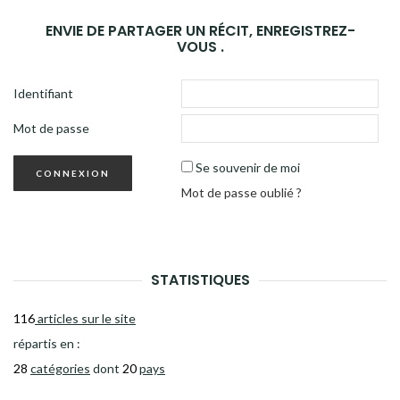
ENVIE DE PARTAGER UN RÉCIT, ENREGISTREZ-
VOUS .
Identifiant
Mot de passe
Se souvenir de moi
Mot de passe oublié ?
STATISTIQUES
116
articles sur le site
répartis en :
28
catégories
dont
20
pays