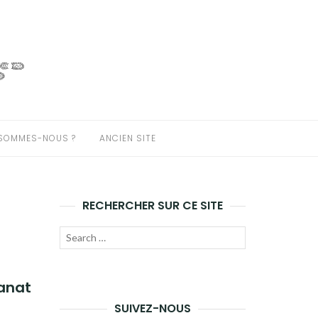
 SOMMES-NOUS ?
ANCIEN SITE
RECHERCHER SUR CE SITE
Recherche
LANCER
pour :
LA
tanat
RECHERCHE
SUIVEZ-NOUS