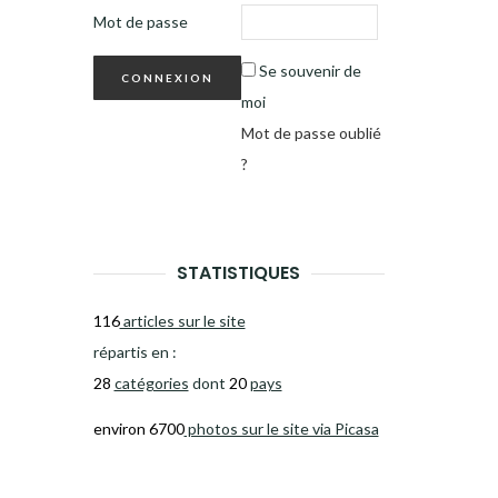
Mot de passe
Se souvenir de
moi
Mot de passe oublié
?
STATISTIQUES
116
articles sur le site
répartis en :
28
catégories
dont
20
pays
environ 6700
photos sur le site via Picasa