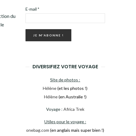
E-mail
*
ction du
le
DIVERSIFIEZ VOTRE VOYAGE
Site de photos :
Hélène
(et les photos !)
Hélène
(en Australie !)
Voyage :
Africa Trek
Utiles pour le voyage :
onebag.com
(en anglais mais super bien !)