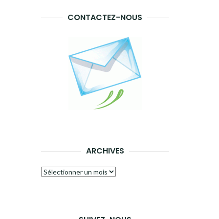
CONTACTEZ-NOUS
ARCHIVES
Archives