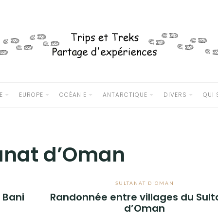
E
EUROPE
OCÉANIE
ANTARCTIQUE
DIVERS
QUI
anat d’Oman
SULTANAT D'OMAN
 Bani
Randonnée entre villages du Sul
d’Oman