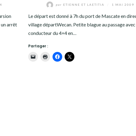
4
par
ETIENNE ET LAETITIA
/
1 MAI 2009
ursion
Le départ est donné à 7h du port de Mascate en dire
 un arrêt
village départWecan. Petite blague au passage avec 
conducteur du 4×4 en…
Partager :