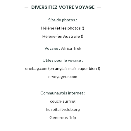
DIVERSIFIEZ VOTRE VOYAGE
Site de photos :
Hélène
(et les photos !)
Hélène
(en Australie !)
Voyage :
Africa Trek
Utiles pour le voyage :
onebag.com
(en anglais mais super bien !)
e-voyageur.com
Communautés internet :
couch-surfing
hospitalityclub.org
Generous Trip