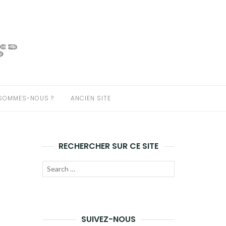
 SOMMES-NOUS ?
ANCIEN SITE
RECHERCHER SUR CE SITE
Recherche
LANCER
pour :
LA
RECHERCHE
SUIVEZ-NOUS