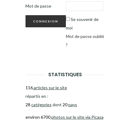
Mot de passe
Se souvenir de
moi
Mot de passe oublié
?
STATISTIQUES
116
articles sur le site
répartis en :
28
catégories
dont
20
pays
environ 6700
photos sur le site via Picasa