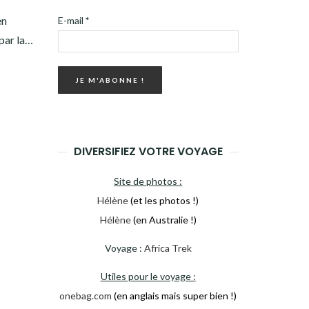
en
E-mail
*
 par la…
DIVERSIFIEZ VOTRE VOYAGE
Site de photos :
Hélène
(et les photos !)
Hélène
(en Australie !)
Voyage :
Africa Trek
Utiles pour le voyage :
onebag.com
(en anglais mais super bien !)