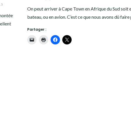
15
On peut arriver à Cape Town en Afrique du Sud soit 
 montée
bateau, ou en avion. C’est ce que nous avons dû faire
ellent
Partager :