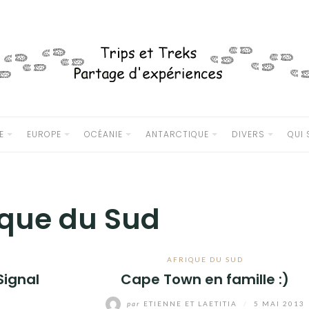
E
EUROPE
OCÉANIE
ANTARCTIQUE
DIVERS
QUI
ique du Sud
AFRIQUE DU SUD
Signal
Cape Town en famille :)
par
ETIENNE ET LAETITIA
/
5 MAI 2013