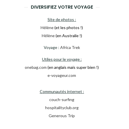
DIVERSIFIEZ VOTRE VOYAGE
Site de photos :
Hélène
(et les photos !)
Hélène
(en Australie !)
Voyage :
Africa Trek
Utiles pour le voyage :
onebag.com
(en anglais mais super bien !)
e-voyageur.com
Communautés internet :
couch-surfing
hospitalityclub.org
Generous Trip