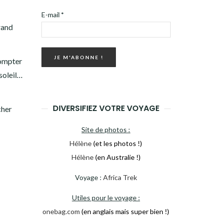
E-mail
*
rand
compter
 soleil…
DIVERSIFIEZ VOTRE VOYAGE
cher
Site de photos :
Hélène
(et les photos !)
Hélène
(en Australie !)
Voyage :
Africa Trek
Utiles pour le voyage :
onebag.com
(en anglais mais super bien !)