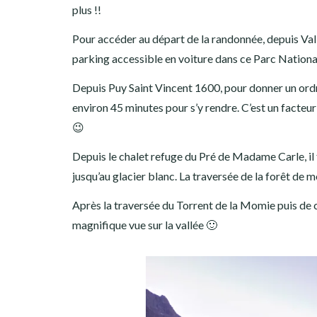
ANCIEN SITE
plus !!
Pour accéder au départ de la randonnée, depuis Vall
parking accessible en voiture dans ce Parc National,
Depuis Puy Saint Vincent 1600, pour donner un ordre
environ 45 minutes pour s’y rendre. C’est un facteur 
😉
Depuis le chalet refuge du Pré de Madame Carle, il 
jusqu’au glacier blanc. La traversée de la forêt de
Après la traversée du Torrent de la Momie puis de c
magnifique vue sur la vallée 🙂