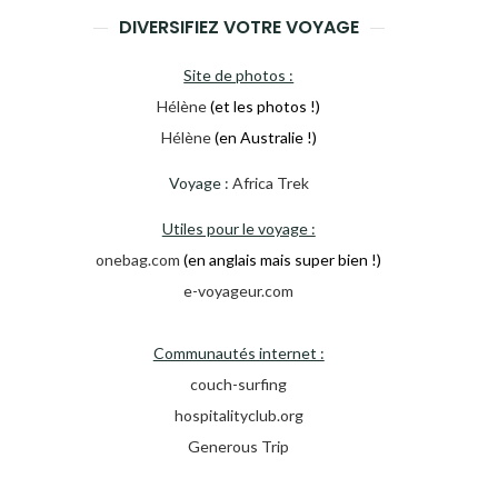
DIVERSIFIEZ VOTRE VOYAGE
Site de photos :
Hélène
(et les photos !)
Hélène
(en Australie !)
Voyage :
Africa Trek
Utiles pour le voyage :
onebag.com
(en anglais mais super bien !)
e-voyageur.com
Communautés internet :
couch-surfing
hospitalityclub.org
Generous Trip