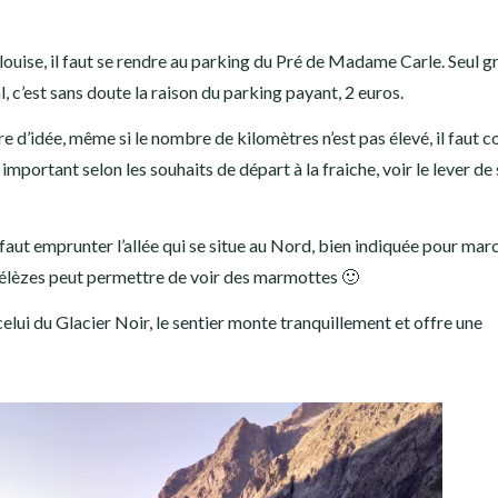
ouise, il faut se rendre au parking du Pré de Madame Carle. Seul g
 c’est sans doute la raison du parking payant, 2 euros.
 d’idée, même si le nombre de kilomètres n’est pas élevé, il faut 
important selon les souhaits de départ à la fraiche, voir le lever de
faut emprunter l’allée qui se situe au Nord, bien indiquée pour mar
 mélèzes peut permettre de voir des marmottes 🙂
elui du Glacier Noir, le sentier monte tranquillement et offre une