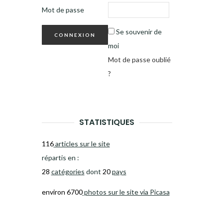
Mot de passe
Se souvenir de
moi
Mot de passe oublié
?
STATISTIQUES
116
articles sur le site
répartis en :
28
catégories
dont
20
pays
environ 6700
photos sur le site via Picasa