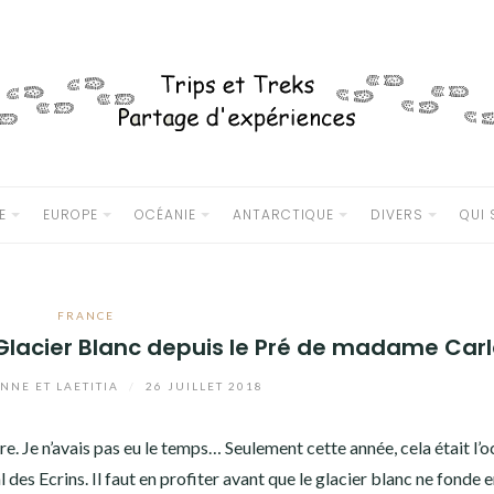
E
EUROPE
OCÉANIE
ANTARCTIQUE
DIVERS
QUI
FRANCE
 Glacier Blanc depuis le Pré de madame Car
NNE ET LAETITIA
/
26 JUILLET 2018
re. Je n’avais pas eu le temps… Seulement cette année, cela était l’
des Ecrins. Il faut en profiter avant que le glacier blanc ne fonde 