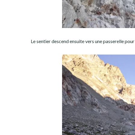
Le sentier descend ensuite vers une passerelle pour 