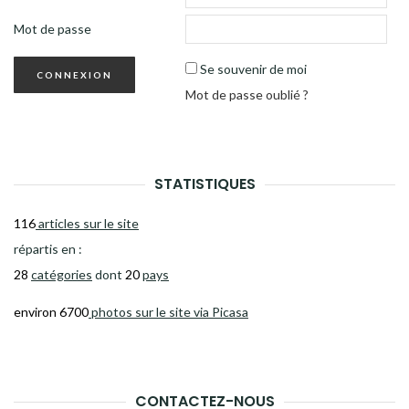
Mot de passe
Se souvenir de moi
Mot de passe oublié ?
STATISTIQUES
116
articles sur le site
répartis en :
28
catégories
dont
20
pays
environ 6700
photos sur le site via Picasa
CONTACTEZ-NOUS