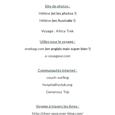
Site de photos :
Hélène
(et les photos !)
Hélène
(en Australie !)
Voyage :
Africa Trek
Utiles pour le voyage :
onebag.com
(en anglais mais super bien !)
e-voyageur.com
Communautés internet :
couch-surfing
hospitalityclub.org
Generous Trip
Voyage à travers les livres :
http://chez-vava.over-blog.com/