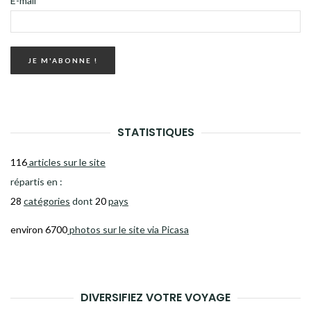
E-mail
*
STATISTIQUES
116
articles sur le site
répartis en :
28
catégories
dont
20
pays
environ 6700
photos sur le site via Picasa
DIVERSIFIEZ VOTRE VOYAGE