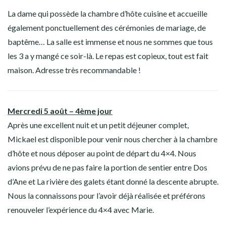
La dame qui possède la chambre d’hôte cuisine et accueille
également ponctuellement des cérémonies de mariage, de
baptême… La salle est immense et nous ne sommes que tous
les 3 a y mangé ce soir-là. Le repas est copieux, tout est fait
maison. Adresse très recommandable !
Mercredi 5 août – 4ème jour
Après une excellent nuit et un petit déjeuner complet,
Mickael est disponible pour venir nous chercher à la chambre
d’hôte et nous déposer au point de départ du 4×4. Nous
avions prévu de ne pas faire la portion de sentier entre Dos
d’Ane et La rivière des galets étant donné la descente abrupte.
Nous la connaissons pour l’avoir déjà réalisée et préférons
renouveler l’expérience du 4×4 avec Marie.