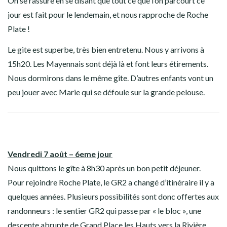
On se rassure en se disant que tout ce que l’on parcourt ce
jour est fait pour le lendemain, et nous rapproche de Roche
Plate !
Le gite est superbe, très bien entretenu. Nous y arrivons à
15h20. Les Mayennais sont déjà là et font leurs étirements.
Nous dormirons dans le même gîte. D’autres enfants vont un
peu jouer avec Marie qui se défoule sur la grande pelouse.
Vendredi 7 août – 6eme jour
Nous quittons le gîte à 8h30 après un bon petit déjeuner.
Pour rejoindre Roche Plate, le GR2 a changé d’itinéraire il y a
quelques années. Plusieurs possibilités sont donc offertes aux
randonneurs : le sentier GR2 qui passe par « le bloc », une
descente abrupte de Grand Place les Hauts vers la Rivière