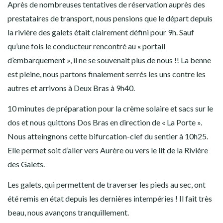
Après de nombreuses tentatives de réservation auprès des
prestataires de transport, nous pensions que le départ depuis
la rivière des galets était clairement défini pour 9h. Sauf
qu’une fois le conducteur rencontré au « portail
d’embarquement », il ne se souvenait plus de nous !! La benne
est pleine, nous partons finalement serrés les uns contre les
autres et arrivons à Deux Bras à 9h40.
10 minutes de préparation pour la crème solaire et sacs sur le
dos et nous quittons Dos Bras en direction de « La Porte ».
Nous atteingnons cette bifurcation-clef du sentier à 10h25.
Elle permet soit d’aller vers Aurère ou vers le lit de la Rivière
des Galets.
Les galets, qui permettent de traverser les pieds au sec, ont
été remis en état depuis les dernières intempéries ! Il fait très
beau, nous avançons tranquillement.