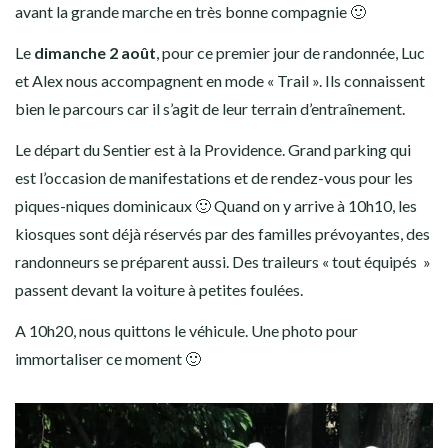
ANCIEN SITE
avant la grande marche en très bonne compagnie 🙂
Le
dimanche 2 août
, pour ce premier jour de randonnée, Luc
et Alex nous accompagnent en mode « Trail ». Ils connaissent
bien le parcours car il s’agit de leur terrain d’entraînement.
Le départ du Sentier est à la Providence. Grand parking qui
est l’occasion de manifestations et de rendez-vous pour les
piques-niques dominicaux 🙂 Quand on y arrive à 10h10, les
kiosques sont déjà réservés par des familles prévoyantes, des
randonneurs se préparent aussi. Des traileurs « tout équipés »
passent devant la voiture à petites foulées.
A 10h20, nous quittons le véhicule. Une photo pour
immortaliser ce moment 🙂