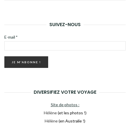
pour :
LA
RECH
SUIVEZ-NOUS
E-mail
*
DIVERSIFIEZ VOTRE VOYAGE
Site de photos :
Hélène
(et les photos !)
Hélène
(en Australie !)