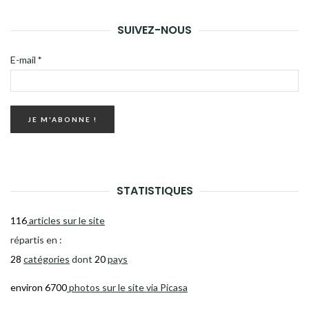
SUIVEZ-NOUS
E-mail
*
STATISTIQUES
116
articles sur le site
répartis en :
28
catégories
dont
20
pays
environ 6700
photos sur le site via Picasa