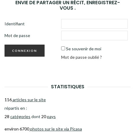
ENVIE DE PARTAGER UN RÉCIT, ENREGISTREZ-
VOUS .
Identifiant
Mot de passe
Se souvenir de moi
Mot de passe oublié ?
STATISTIQUES
116
articles sur le site
répartis en :
28
catégories
dont
20
pays
environ 6700
photos sur le site via Picasa