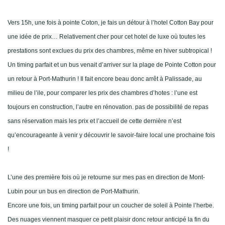
Vers 15h, une fois à pointe Coton, je fais un détour à l’hotel Cotton Bay pour
une idée de prix… Relativement cher pour cet hotel de luxe où toutes les
prestations sont exclues du prix des chambres, même en hiver subtropical !
Un timing parfait et un bus venait d’arriver sur la plage de Pointe Cotton pour
un retour à Port-Mathurin ! Il fait encore beau donc arrêt à Palissade, au
milieu de l’ile, pour comparer les prix des chambres d’hotes : l’une est
toujours en construction, l’autre en rénovation. pas de possibilité de repas
sans réservation mais les prix et l’accueil de cette dernière n’est
qu’encourageante à venir y découvrir le savoir-faire local une prochaine fois
!
L’une des première fois où je retourne sur mes pas en direction de Mont-
Lubin pour un bus en direction de Port-Mathurin.
Encore une fois, un timing parfait pour un coucher de soleil à Pointe l’herbe.
Des nuages viennent masquer ce petit plaisir donc retour anticipé la fin du