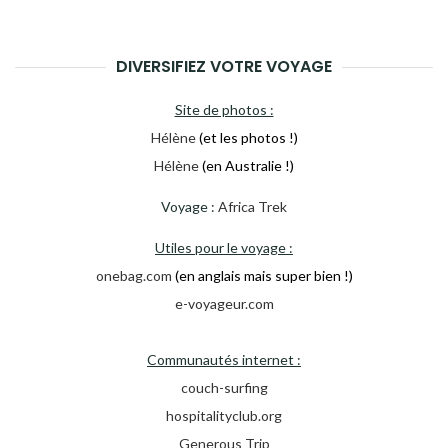
DIVERSIFIEZ VOTRE VOYAGE
Site de photos :
Hélène
(et les photos !)
Hélène
(en Australie !)
Voyage :
Africa Trek
Utiles pour le voyage :
onebag.com
(en anglais mais super bien !)
e-voyageur.com
Communautés internet :
couch-surfing
hospitalityclub.org
Generous Trip