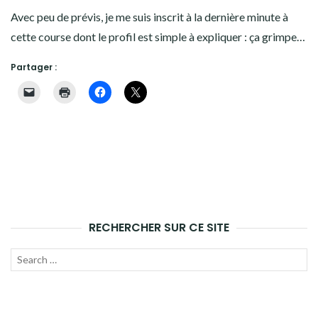
ANCIEN SITE
Avec peu de prévis, je me suis inscrit à la dernière minute à
cette course dont le profil est simple à expliquer : ça grimpe…
Partager :
RECHERCHER SUR CE SITE
Recherche
LANC
pour :
LA