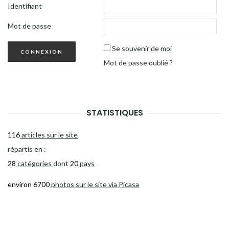
Identifiant
Mot de passe
Se souvenir de moi
Mot de passe oublié ?
STATISTIQUES
116
articles sur le site
répartis en :
28
catégories
dont
20
pays
environ 6700
photos sur le site via Picasa