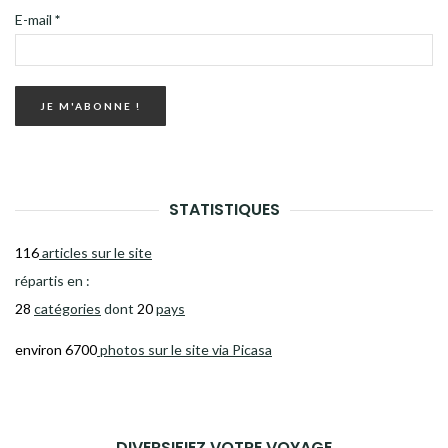
E-mail
*
STATISTIQUES
116
articles sur le site
répartis en :
28
catégories
dont
20
pays
environ 6700
photos sur le site via Picasa
DIVERSIFIEZ VOTRE VOYAGE