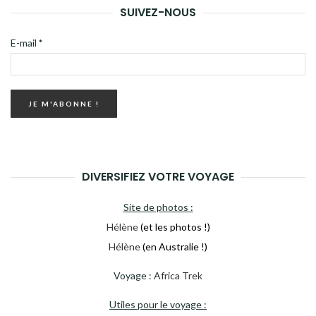
RECH
SUIVEZ-NOUS
E-mail
*
DIVERSIFIEZ VOTRE VOYAGE
Site de photos :
Hélène
(et les photos !)
Hélène
(en Australie !)
Voyage :
Africa Trek
Utiles pour le voyage :