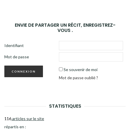
ENVIE DE PARTAGER UN RÉCIT, ENREGISTREZ-
VOUS .
Identifiant
Mot de passe
Se souvenir de moi
Mot de passe oublié ?
STATISTIQUES
116
articles sur le site
répartis en :