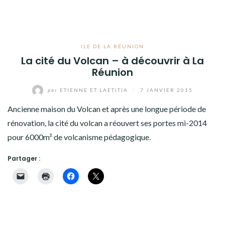
ILE DE LA RÉUNION
La cité du Volcan – à découvrir à La
Réunion
par
ETIENNE ET LAETITIA
/
7 JANVIER 2015
Ancienne maison du Volcan et après une longue période de
rénovation, la cité du volcan a réouvert ses portes mi-2014
pour 6000m² de volcanisme pédagogique.
Partager :