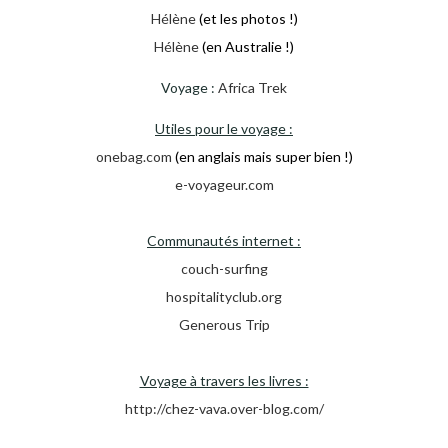
Hélène
(et les photos !)
Hélène
(en Australie !)
Voyage :
Africa Trek
Utiles pour le voyage :
onebag.com
(en anglais mais super bien !)
e-voyageur.com
Communautés internet :
couch-surfing
hospitalityclub.org
Generous Trip
Voyage à travers les livres :
http://chez-vava.over-blog.com/