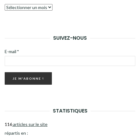
Archives
SUIVEZ-NOUS
E-mail
*
STATISTIQUES
116
articles sur le site
répartis en :