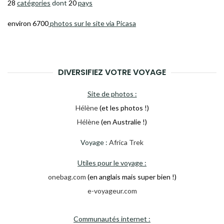
28
catégories
dont
20
pays
environ 6700
photos sur le site via Picasa
DIVERSIFIEZ VOTRE VOYAGE
Site de photos :
Hélène
(et les photos !)
Hélène
(en Australie !)
Voyage :
Africa Trek
Utiles pour le voyage :
onebag.com
(en anglais mais super bien !)
e-voyageur.com
Communautés internet :